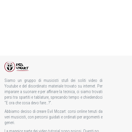
Siamo un gruppo di musicisti stufi dei soliti video di
Youtube e del disordinato materiale trovato su internet. Per
imparare a suonare e per affinare la tecnica, ci siamo trovati
persi tra spartiti e tablature, sprecando tempo e chiedendoci
“E ora che cosa devo fare…?”.
Abbiamo deciso di creare Evil Mozart: corsi online tenuti da
veri musicisti, con percorsi guidati e ordinati per argomenti e
generi.
La maggior parte dei video tutorial sono noiosi. Questi no.