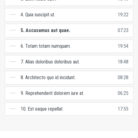
4. Quia suscipit ut.
19:22
5. Accusamus aut quae.
07:23
6. Totam totam numquam.
19:54
7. Alias doloribus doloribus aut.
18:48
8. Architecto quo id incidunt.
08:28
9. Reprehenderit dolorem iure at.
06:25
10. Est eaque repellat.
17:55