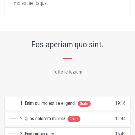
molestiae itaque.
Eos aperiam quo sint.
Tutte le lezioni
1. Enim qui molestiae eligendi.
19:16
Gratis
2. Quos dolorem minima.
11:44
Gratis
3. Enim nobis eum.
15:49