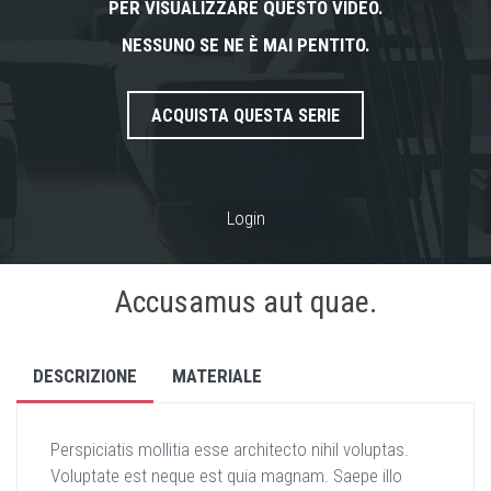
PER VISUALIZZARE QUESTO VIDEO.
NESSUNO SE NE È MAI PENTITO.
ACQUISTA QUESTA SERIE
Login
Accusamus aut quae.
DESCRIZIONE
MATERIALE
Perspiciatis mollitia esse architecto nihil voluptas.
Voluptate est neque est quia magnam. Saepe illo